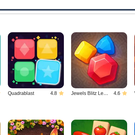
Quadrablast
4.8
Jewels Blitz Legends
4.6