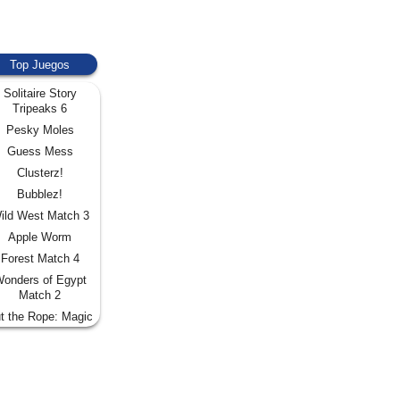
Top Juegos
Solitaire Story
Tripeaks 6
Pesky Moles
Guess Mess
Clusterz!
Bubblez!
ild West Match 3
Apple Worm
Forest Match 4
onders of Egypt
Match 2
t the Rope: Magic