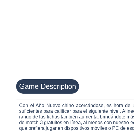
Game Description
Con el Año Nuevo chino acercándose, es hora de un 
suficientes para calificar para el siguiente nivel. A
rango de las fichas también aumenta, brindándote más
de match 3 gratuitos en línea, al menos con nuestro ed
que prefiera jugar en dispositivos móviles o PC de escr