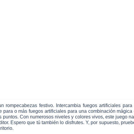
rompecabezas festivo. Intercambia fuegos artificiales para 
linee para o más fuegos artificiales para una combinación mágic
 puntos. Con numerosos niveles y colores vivos, este juego n
itor. Espero que tú también lo disfrutes. Y, por supuesto, prue
itorio.