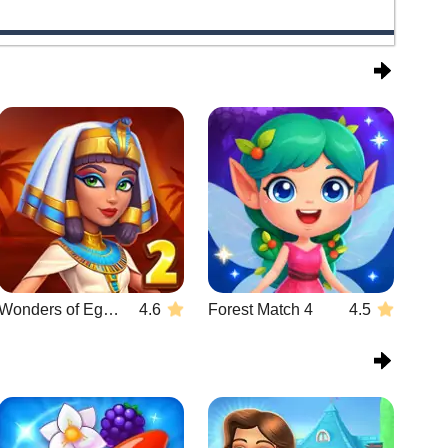
Wonders of Egypt Match 2
4.6
Forest Match 4
4.5