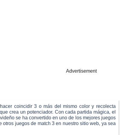
Advertisement
hacer coincidir 3 o más del mismo color y recolecta
a que crea un potenciador. Con cada partida mágica, el
avideño se ha convertido en uno de los mejores juegos
be otros juegos de match 3 en nuestro sitio web, ya sea