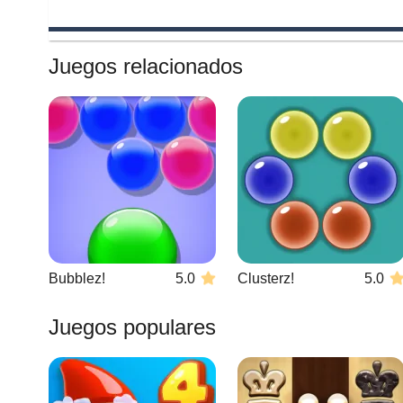
Juegos relacionados
Bubblez!
5.0
Clusterz!
5.0
Juegos populares