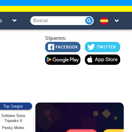
s
Síguenos:
Top Juegos
Solitaire Story
Tripeaks 6
Pesky Moles