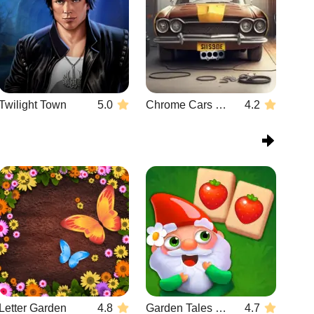
Twilight Town
5.0
Chrome Cars Garage
4.2
Letter Garden
4.8
Garden Tales Mahjong
4.7