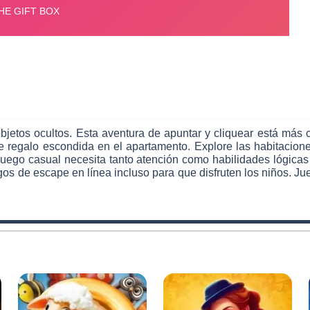
etos ocultos. Esta aventura de apuntar y cliquear está más 
de regalo escondida en el apartamento. Explore las habitaciones
l juego casual necesita tanto atención como habilidades lógicas
uegos de escape en línea incluso para que disfruten los niños. Ju