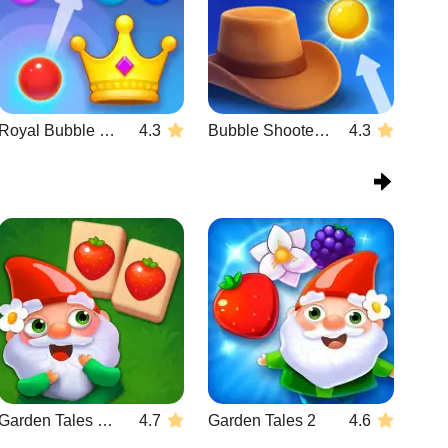
Royal Bubble Blast
4.3
Bubble Shooter Wild West
4.3
Garden Tales Mahjong
4.7
Garden Tales 2
4.6