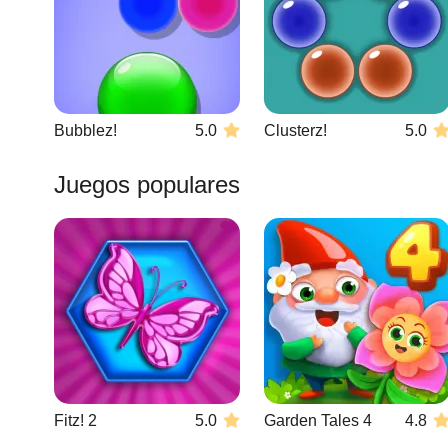
Bubblez!
5.0
Clusterz!
5.0
Juegos populares
Fitz! 2
5.0
Garden Tales 4
4.8