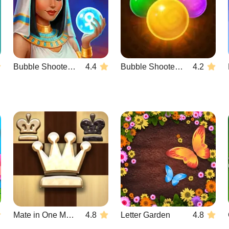
Bubble Shooter Wonders of Egypt
4.4
Bubble Shooter Temple Jewels
4.2
Mate in One Move
4.8
Letter Garden
4.8