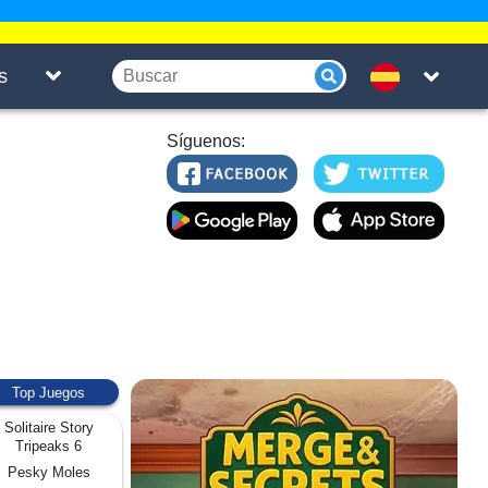
s
Síguenos:
Top Juegos
Solitaire Story
Tripeaks 6
Pesky Moles