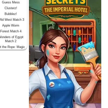
Guess Mess
Clusterz!
Bubblez!
ild West Match 3
Apple Worm
Forest Match 4
onders of Egypt
Match 2
t the Rope: Magic