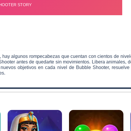
ea, hay algunos rompecabezas que cuentan con cientos de niv
hooter antes de quedarte sin movimientos. Libera animales, de
e nuevos objetivos en cada nivel de Bubble Shooter, resuelve
es.