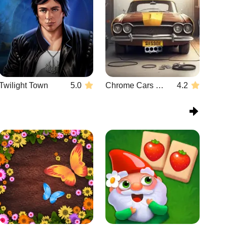
Twilight Town
5.0
Chrome Cars Garage
4.2