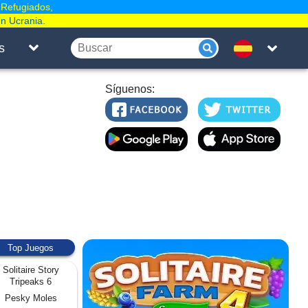
 Refugiados,
en Ucrania.
s
Síguenos:
Top Juegos
Solitaire Story
Tripeaks 6
Pesky Moles