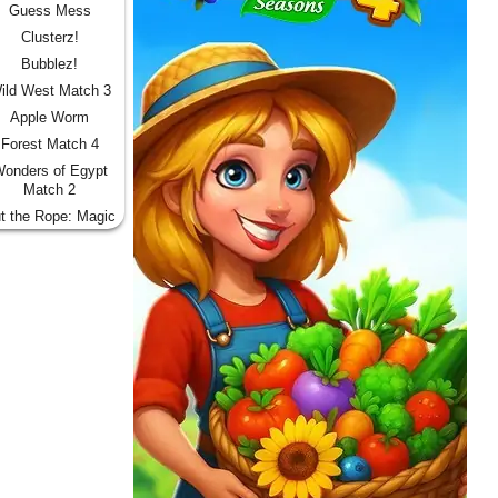
Guess Mess
Clusterz!
Bubblez!
ild West Match 3
Apple Worm
Forest Match 4
onders of Egypt
Match 2
t the Rope: Magic