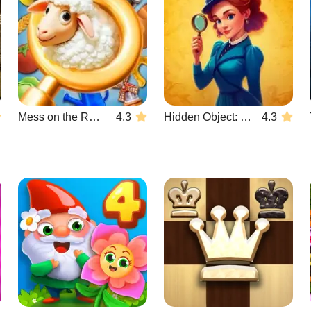
Mess on the Ranch
4.3
Hidden Object: Emily's Case
4.3