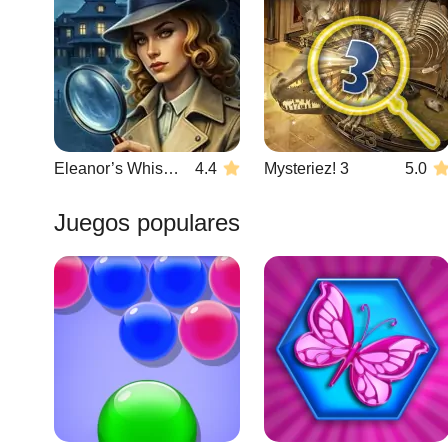
Eleanor’s Whisper
4.4
Mysteriez! 3
5.0
Juegos populares