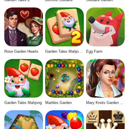
Rose Garden Hearts
Garden Tales Mahjong 2
Egg Farm
Garden Tales Mahjong
Marbles Garden
Mary Knots Garden Wedding