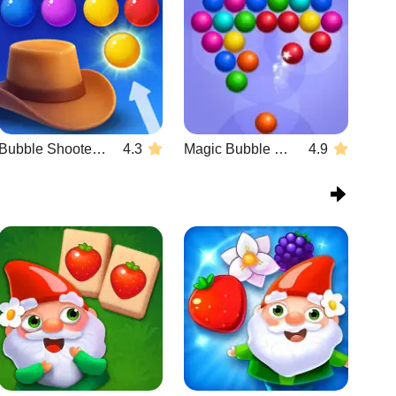
Bubble Shooter Wild West
4.3
Magic Bubble Quest: Classic
4.9