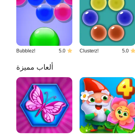
Bubblez!
5.0
Clusterz!
5.0
ألعاب مميزة