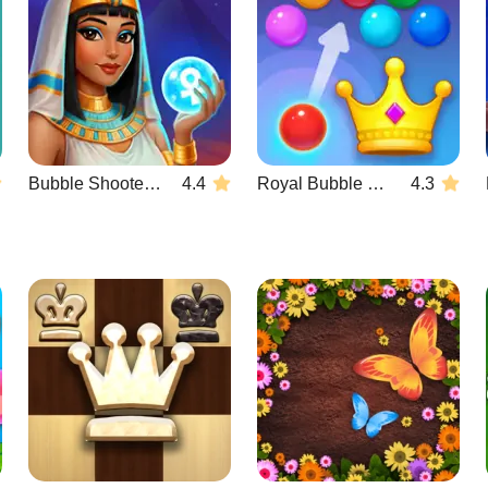
Bubble Shooter Wonders of Egypt
4.4
Royal Bubble Blast
4.3