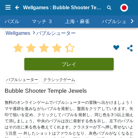
Wellgames : Bubble Shooter Temple Jewels
パズル
マッチ ３
上海・麻雀
バブルシュータ
Wellgames
バブルシューター
プレイ
バブルシューター
クラシックゲーム
Bubble Shooter Temple Jewels
無料のオンラインゲームでバブルシューターの冒険へ出かけましょう！
マヤ遺跡を進みながらバブルを発射し、盤面をクリアしていきます。矢
印で狙いを定め、クリックしてバブルを発射し、同じ色を3つ以上揃え
て消しましょう。中央のバブルは次に発射する色を示し、左下のバブル
はその次に来る色を教えてくれます。クラスターが下へ押し寄せないよ
う注意 — 外したショットはファウルとなり、灰色バブルがなくなると