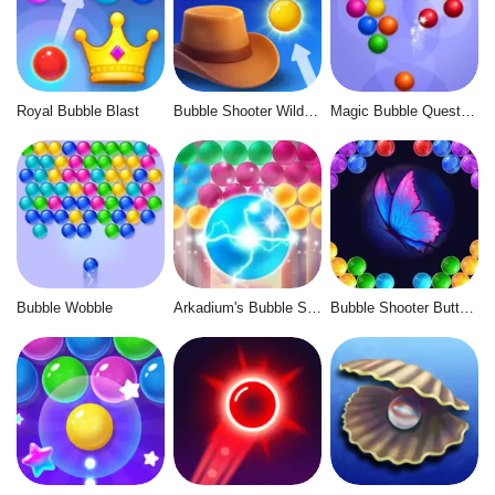
Royal Bubble Blast
Bubble Shooter Wild West
Magic Bubble Quest: Classic
Bubble Wobble
Arkadium's Bubble Shooter
Bubble Shooter Butterfly