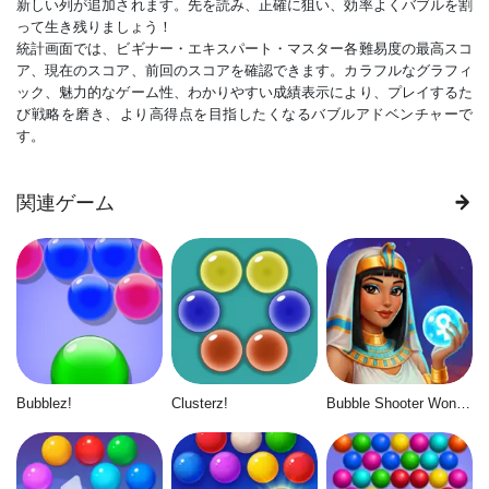
新しい列が追加されます。先を読み、正確に狙い、効率よくバブルを割
って生き残りましょう！
統計画面では、ビギナー・エキスパート・マスター各難易度の最高スコ
ア、現在のスコア、前回のスコアを確認できます。カラフルなグラフィ
ック、魅力的なゲーム性、わかりやすい成績表示により、プレイするた
び戦略を磨き、より高得点を目指したくなるバブルアドベンチャーで
す。
関連ゲーム
Bubblez!
Clusterz!
Bubble Shooter Wonders of Egypt