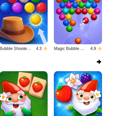
Bubble Shooter Wild West
4.3
Magic Bubble Quest: Classic
4.9