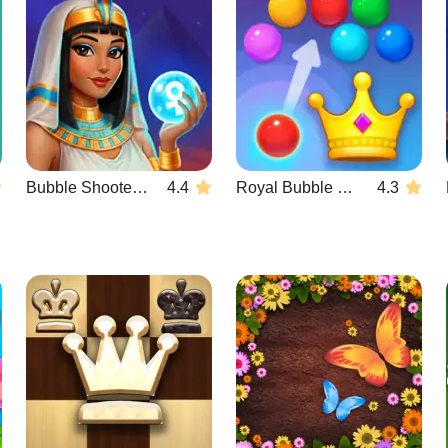
Bubble Shooter Wonders of Egypt
4.4
Royal Bubble Blast
4.3