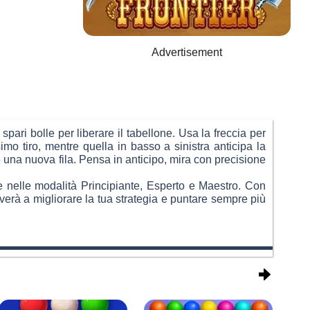
Advertisement
ari bolle per liberare il tabellone. Usa la freccia per
imo tiro, mentre quella in basso a sinistra anticipa la
 una nuova fila. Pensa in anticipo, mira con precisione
te nelle modalità Principiante, Esperto e Maestro. Con
erà a migliorare la tua strategia e puntare sempre più