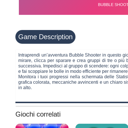
Game Description
Intraprendi un’avventura Bubble Shooter in questo gioc
mirare, clicca per sparare e crea gruppi di tre o più 
successiva. Impedisci al gruppo di scendere: ogni colp
e fai scoppiare le bolle in modo efficiente per rimanere 
Monitora i tuoi progressi nella schermata delle Stati
grafica colorata, meccaniche avvincenti e un chiaro si
in alto.
Giochi correlati