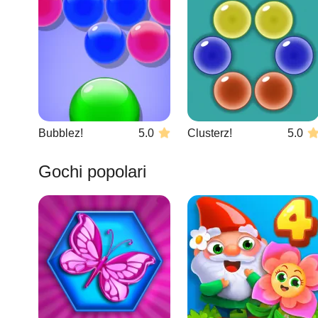
Bubblez!
5.0
Clusterz!
5.0
Gochi popolari