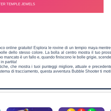
o online gratuito! Esplora le rovine di un tempio maya mentre sp
bolle dello stesso colore. La bolla al centro mostra il tuo pross
o mancato è un fallo e, quando finiscono le bolle grigie, scende
in partita!
stiche, che mostra i tuoi punteggi migliore, attuale e preceden
stema di tracciamento, questa avventura Bubble Shooter ti motiv