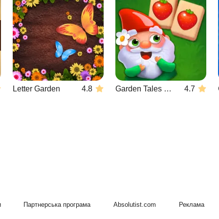
Letter Garden
4.8
Garden Tales Mahjong
4.7
и
Партнерська програма
Absolutist.com
Реклама