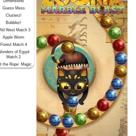
Dimensions
Guess Mess
Clusterz!
Bubblez!
ild West Match 3
Apple Worm
Forest Match 4
onders of Egypt
Match 2
t the Rope: Magic