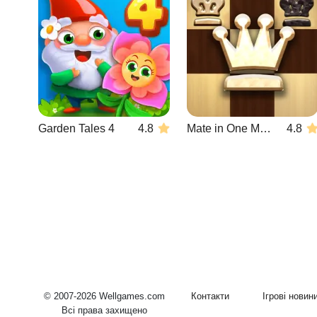
Garden Tales 4
4.8
Mate in One Move
4.8
© 2007-2026 Wellgames.com
Контакти
Ігрові новин
Всі права захищено