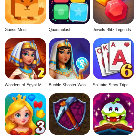
Guess Mess
Quadrablast
Jewels Blitz Legends
Wonders of Egypt Match 2
Bubble Shooter Wonders of Egypt
Solitaire Story Tripeaks 6