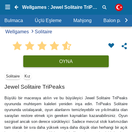
Wellgames : Jewel Solitaire TriPeaks
Bulmaca
Üçlü Eşleme
Mahjong
Balon patlat
Wellgames
Solitaire
OYNA
Solitaire
Kız
Jewel Solitaire TriPeaks
Büyülü bir maceraya atılın ve bu büyüleyici Jewel Solitaire TriPeaks
oyununda muhteşem kaleleri yeniden inşa edin. TriPeaks Solitaire
oyununda ustalaşarak, oyun alanlarını temizleyebilir ve yıkılmakta olan
sarayları restore etmek için gereken kaynakları kazanabilirsiniz. Oyun
sezgisel ancak son derece sürükleyici: Sadece mevcut stok kartınızdan
tam olarak bir sıra daha yüksek veya daha düşük olan herhangi bir açık