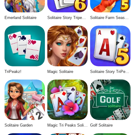
Emerland Solitaire
Solitaire Story Tripeaks 6
Solitaire Farm Seasons 5
TriPeakz!
Magic Solitaire
Solitaire Story TriPeaks 5
Solitaire Garden
Magic Tri Peaks Solitaire
Golf Solitaire