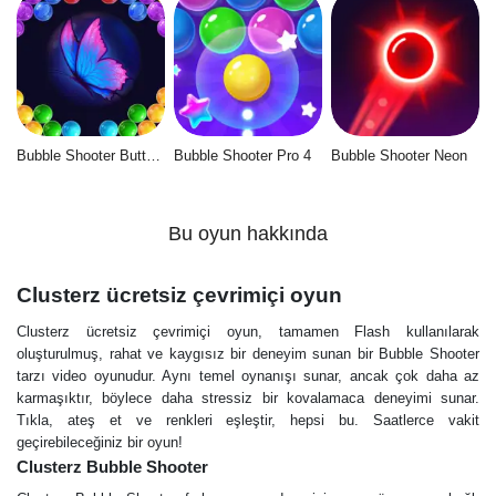
Bubble Shooter Butterfly
Bubble Shooter Pro 4
Bubble Shooter Neon
Bu oyun hakkında
Сlusterz ücretsiz çevrimiçi oyun
Сlusterz ücretsiz çevrimiçi oyun, tamamen Flash kullanılarak
oluşturulmuş, rahat ve kaygısız bir deneyim sunan bir Bubble Shooter
tarzı video oyunudur. Aynı temel oynanışı sunar, ancak çok daha az
karmaşıktır, böylece daha stressiz bir kovalamaca deneyimi sunar.
Tıkla, ateş et ve renkleri eşleştir, hepsi bu. Saatlerce vakit
geçirebileceğiniz bir oyun!
Сlusterz Bubble Shooter