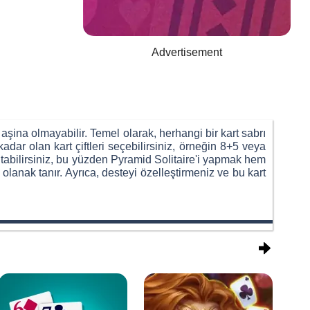
Advertisement
aşina olmayabilir. Temel olarak, herhangi bir kart sabrı
adar olan kart çiftleri seçebilirsiniz, örneğin 8+5 veya
ıtabilirsiniz, bu yüzden Pyramid Solitaire'i yapmak hem
anak tanır. Ayrıca, desteyi özelleştirmeniz ve bu kart