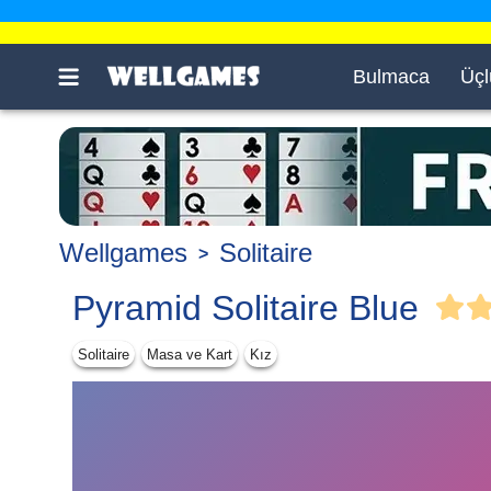
Bulmaca
Üçl
Wellgames
Solitaire
Pyramid Solitaire Blue
Solitaire
Masa ve Kart
Kız