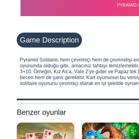
Game Description
Pyramid Solitaire, hem çevrimiçi hem de çevrimdışı en p
oyununda olduğu gibi, amacınız tahtayı temizlemektir. P
3+10. Örneğin, Kız As'a, Vale 2'ye gider ve Papaz tek 
beceri hem de şans gerektirir. Kart oyununun bu versiy
solitaire oyununu çevrimiçi olarak en iyi şekilde oynaman
Benzer oyunlar