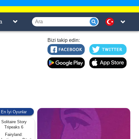
a
Bizi takip edin:
En İyi Oyunlar
Solitaire Story
Tripeaks 6
Fairyland: