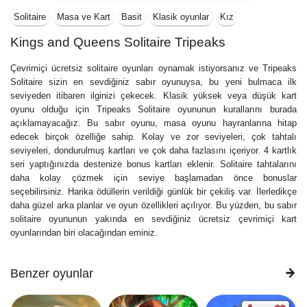
Solitaire
Masa ve Kart
Basit
Klasik oyunlar
Kız
Kings and Queens Solitaire Tripeaks
Çevrimiçi ücretsiz solitaire oyunları oynamak istiyorsanız ve Tripeaks
Solitaire sizin en sevdiğiniz sabır oyunuysa, bu yeni bulmaca ilk
seviyeden itibaren ilginizi çekecek. Klasik yüksek veya düşük kart
oyunu olduğu için Tripeaks Solitaire oyununun kurallarını burada
açıklamayacağız. Bu sabır oyunu, masa oyunu hayranlarına hitap
edecek birçok özelliğe sahip. Kolay ve zor seviyeleri, çok tahtalı
seviyeleri, dondurulmuş kartları ve çok daha fazlasını içeriyor. 4 kartlık
seri yaptığınızda destenize bonus kartları eklenir. Solitaire tahtalarını
daha kolay çözmek için seviye başlamadan önce bonuslar
seçebilirsiniz. Harika ödüllerin verildiği günlük bir çekiliş var. İlerledikçe
daha güzel arka planlar ve oyun özellikleri açılıyor. Bu yüzden, bu sabır
solitaire oyununun yakında en sevdiğiniz ücretsiz çevrimiçi kart
oyunlarından biri olacağından eminiz.
Benzer oyunlar