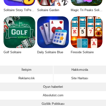
Solitaire Story TriPeaks 5
Solitaire Garden
Magic Tri Peaks Solitaire
Golf Solitaire
Daily Solitaire Blue
Fireside Solitaire
İletişim
Hakkımızda
Reklamcılık
Site Haritası
Oyun haberleri
Absolutist.com
Gizlilik Politikası