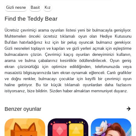
Gizli nesne
Basit
Kız
Find the Teddy Bear
Ücretsiz çevrimiçi arama oyunları listesi yeni bir bulmacayla genişliyor.
Muhtemelen önceki ücretsiz tıklamalı oyun olan Hediye Kutusunu
Bul'dan hatırladığınız kız için bir peluş oyuncak bulmanız gerekiyor.
Gizli nesneleri toplayın ve kapıları ve gizli yerleri açmak için eşleştirme
bulmacalarını çözün. Çevrimiçi kaçış oyunları deneyiminizi kullanın,
arama ve bulma çabalarınız kesinlikle ödüllendirilecek. Oyun geniş
ekran çözünürlüğü için optimize edildiğinden, telefonunuzda veya
masaüstü bilgisayarınızda tam ekran oynamak eğlenceli. Canlı grafikler
ve doğru renkler, bulmacayı çocuklar için keyifli bir çevrimiçi oyun
haline getiriyor. Bu tür küçük tıklamalı oyunlardan daha fazlasını
istiyorsanız, bize bildirin. Sizden haber almaktan memnuniyet duyarız.
Benzer oyunlar