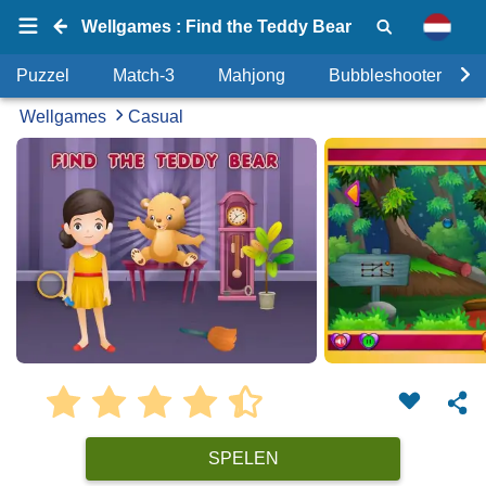
Wellgames : Find the Teddy Bear
Puzzel
Match-3
Mahjong
Bubbleshooter
Wellgames
Casual
SPELEN