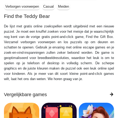
Verborgen voorwerpen
Casual
Meiden
Find the Teddy Bear
De lijst met gratis online zoekspellen wordt uitgebreid met een nieuwe
puzzel. Je moet een knuffel zoeken voor het meisje dat je waarschijnlijk
nog kent van de vorige gratis point-and-click game, Find the Gift Box.
Verzamel verborgen voorwerpen en los puzzels op om deuren en
schatten te openen. Gebruik je ervaring met online escape games en je
zoek-en-vind-inspanningen zullen zeker beloond worden. De game is
geoptimaliseerd voor breedbeeldresoluties, waardoor het leuk is om te
spelen op je telefoon of desktop in volledig scherm. De scherpe
graphics en de juiste kleuren maken de puzzel ook een leuk online spel
voor kinderen. Als je meer van dit soort kleine point-and-click games
wilt, laat het ons dan weten. We horen graag van je.
Vergelijkbare games