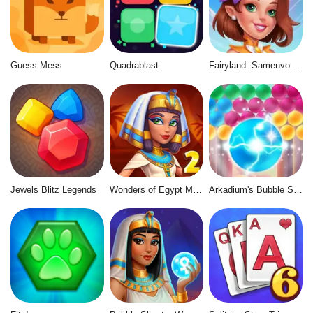
Guess Mess
Quadrablast
Fairyland: Samenvoegen & Magie
Jewels Blitz Legends
Wonders of Egypt Match 2
Arkadium's Bubble Shooter