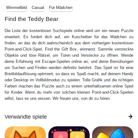
Wimmelbild
Casual
Für Mädchen
Find the Teddy Bear
Die Liste der kostenlosen Suchspiele online wird um ein neues Puzzle
erweitert. Es fordert dich auf, ein Kuscheltier für das Mädchen zu
finden, an das du dich wahrscheinlich aus dem vorherigen kostenlosen
Point-and-Click-Spiel, Find the Gift Box, erinnerst. Sammle versteckte
Objekte und löse Rätsel, um Türen und Verstecke zu öffnen. Wende
deine Erfahrung mit Escape-Spielen online an, und deine Bemühungen
um Suchen und Finden werden definitiv belohnt. Das Spiel ist für eine
Breitbildauflösung optimiert, so dass es Spaß macht, auf deinem Handy
oder Desktop im Vollbildmodus zu spielen. Tolle Grafik und die richtigen
Farben machen das Puzzle auch zu einem unterhaltsamen online Spiel
für Kinder. Wenn du mehr von solchen kleinen Point-and-Click-Spielen
willst, lass es uns wissen. Wir freuen uns, von dir zu hören.
Verwandte spiele