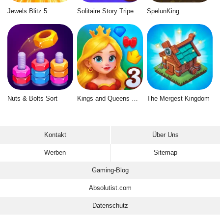
Jewels Blitz 5
Solitaire Story Tripeaks 6
SpelunKing
Nuts & Bolts Sort
Kings and Queens Match 3
The Mergest Kingdom
Kontakt
Über Uns
Werben
Sitemap
Gaming-Blog
Absolutist.com
Datenschutz