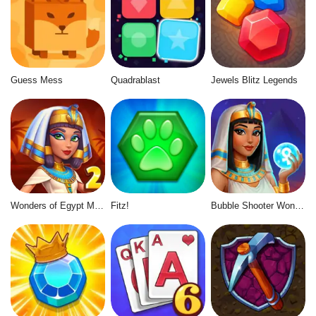
Guess Mess
Quadrablast
Jewels Blitz Legends
Wonders of Egypt Match 2
Fitz!
Bubble Shooter Wonders of Egypt