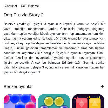
Çocuklar
Üçlü Eşleme
Dog Puzzle Story 2
Ücretsiz çevrimiçi Eşleştir 3 oyununun keyfini çıkarın ve neşeli bir
yavru köpeğin macerasına katılın. Charlie'nin bahçeye dağılmış
yastıkları, topları ve diğer köpek oyuncaklarını toplamasına ve kemikleri
çıkarmasına yardım edin. Tahtada güçlü güçlendiriciler oluşturmak için
dört veya beş taşı hizalayın ve hamleleriniz bitmeden seviye hedefine
ulaşın. Günlük görevleri tamamlamak ve maceranız sırasında hazine
sandıklarını keşfetmek için her gün Eşleştir 3 oyununu oynayın. Canlı
renkler, özellikle de hayvanlarla oynanan oyunları seven çocukların
ilgisini çekecektir. Ancak bu bulmaca Editörümüzün Seçimi, çünkü
bağımlılık yaratan Eşleştir 3 oyununun ve sevimli karakterin tadını her
yaştan biz de çıkarıyoruz!
Benzer oyunlar