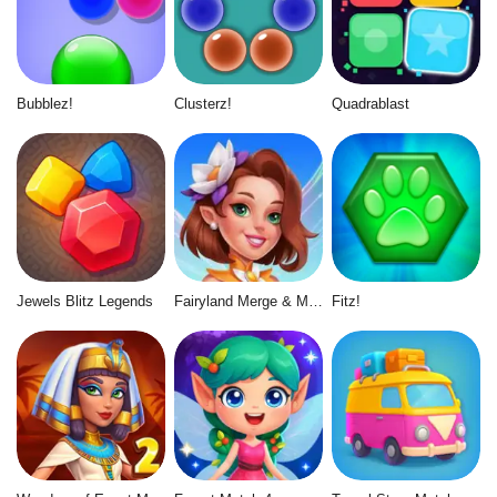
Bubblez!
Clusterz!
Quadrablast
Jewels Blitz Legends
Fairyland Merge & Magic
Fitz!