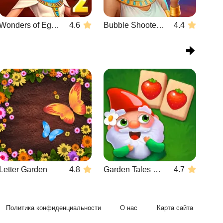
Wonders of Egypt Match 2
4.6
Bubble Shooter Wonders of Egypt
4.4
Letter Garden
4.8
Garden Tales Mahjong
4.7
Политика конфиденциальности
О нас
Карта сайта