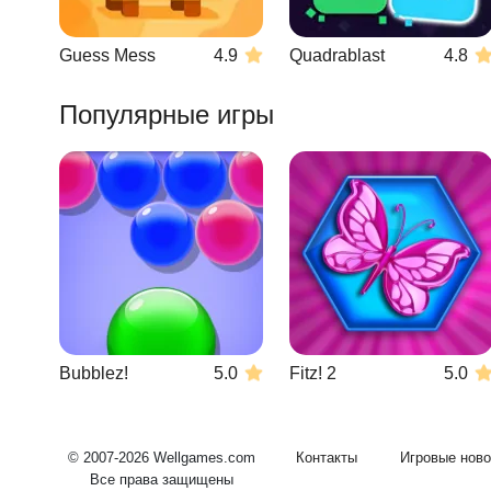
Guess Mess
4.9
Quadrablast
4.8
Популярные игры
Bubblez!
5.0
Fitz! 2
5.0
© 2007-2026 Wellgames.com
Контакты
Игровые ново
Все права защищены