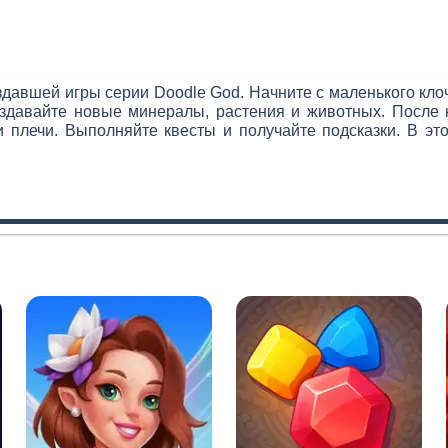
здавшей игры серии Doodle God. Начните с маленького клоч
здавайте новые минералы, растения и животных. После 
и плечи. Выполняйте квесты и получайте подсказки. В эт