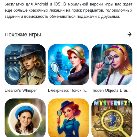
бесплатно для Android и iOS. В мобильной версии игры вас ждет
еще больше красочных локаций на поиск предметов, головоломных
заданий и возможность обмениваться подарками с друзьями.
Похожие игры
Eleanor’s Whisper
Блекривер: Поиск предметов
Hidden Objects Brain Teaser