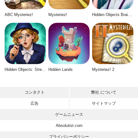
ABC Mysteriez!
Mysteriez!
Hidden Objects Brain Teaser
Hidden Objects: Street of Secrets
Hidden Lands
Mysteriez! 2
コンタクト
弊社 について
広告
サイトマップ
ゲームニュース
Absolutist.com
プライバシーポリシー