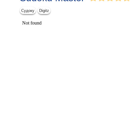
Судоку
Digitz