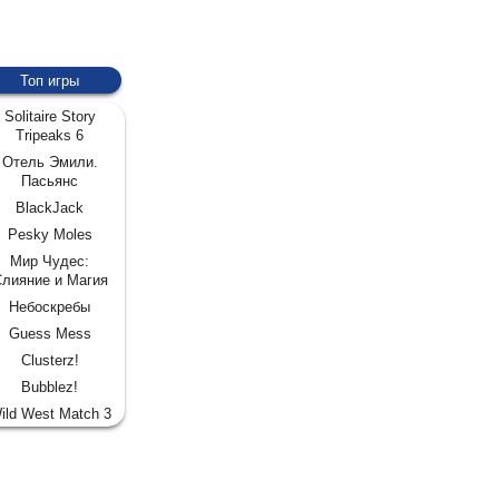
Топ игры
Solitaire Story
Tripeaks 6
Отель Эмили.
Пасьянс
BlackJack
Pesky Moles
Мир Чудес:
лияние и Магия
Небоскребы
Guess Mess
Clusterz!
Bubblez!
ild West Match 3