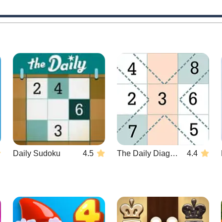
Daily Sudoku
4.5
The Daily Diagonal Sudoku
4.4