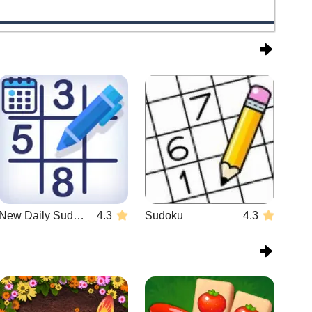
New Daily Sudoku
4.3
Sudoku
4.3