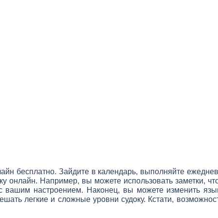
лайн бесплатно. Зайдите в календарь, выполняйте ежеднев
ку онлайн. Например, вы можете использовать заметки, чт
 с вашим настроением. Наконец, вы можете изменить яз
шать легкие и сложные уровни судоку. Кстати, возможност