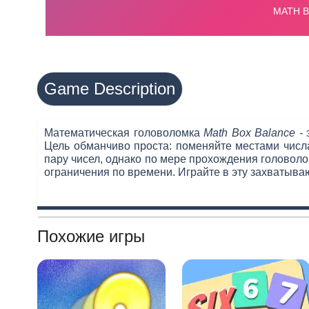
Game Description
Математическая головоломка
Math Box Balance -
Цель обманчиво проста: поменяйте местами числа
пару чисел, однако по мере прохождения головолом
ограничения по времени. Играйте в эту захватыва
Похожие игры