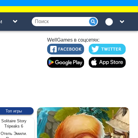
и
WellGames в соцсетях:
Топ игры
Solitaire Story
Tripeaks 6
Отель Эмили.