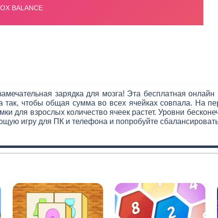
замечательная зарядка для мозга! Эта бесплатная онлайн
 так, чтобы общая сумма во всех ячейках совпала. На п
ки для взрослых количество ячеек растет. Уровни бесконеч
ющую игру для ПК и телефона и попробуйте сбалансировать