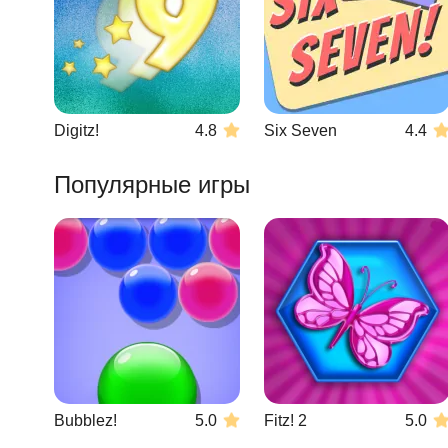
Digitz!
4.8
Six Seven
4.4
Популярные игры
Bubblez!
5.0
Fitz! 2
5.0