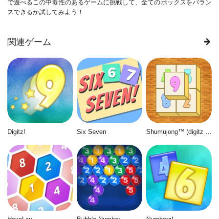
で遊べるこの中毒性のあるゲームに挑戦して、全てのボックスをバラン
スできるか試してみよう！
関連ゲーム
Digitz!
Six Seven
Shumujong™ (digitz mahjong)