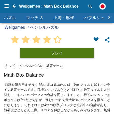
Wellgames : Math Box Balance
パズル
マッチ ３
上海・麻雀
バブルシュータ
Wellgames
ペンシルパズル
プレイ
キッズ
ペンシルパズル
教育ゲーム
Math Box Balance
頭脳を研ぎ澄まそう！
Math Box Balance
は、数的スキルを試すオンラ
イン教育ゲームです。目標はシンプルだけど挑戦的：数字タイルを入れ
替えて、すべてのボックスの合計を同じにすること。最初のレベルでは
ボックスは2つだけですが、進むにつれて最大8つのボックスを扱うこと
になります。それぞれには4つの数字ブロックと進行中の合計があり、
難易度はどんどん上昇。スコアを伸ばしながら楽しみが続きます。無料