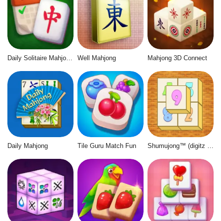
Daily Solitaire Mahjong Classic
Well Mahjong
Mahjong 3D Connect
Daily Mahjong
Tile Guru Match Fun
Shumujong™ (digitz mahjong)