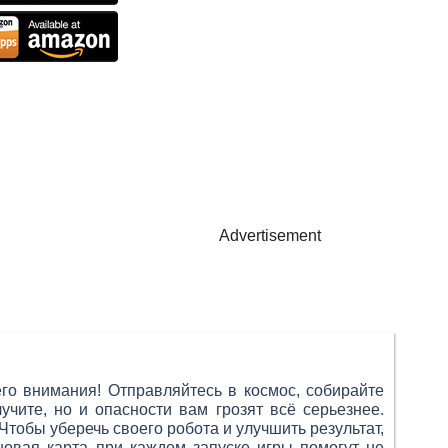
Advertisement
го внимания! Отправляйтесь в космос, собирайте
чите, но и опасности вам грозят всё серьезнее.
тобы уберечь своего робота и улучшить результат,
новая карта при каждом запуске игры помогут не