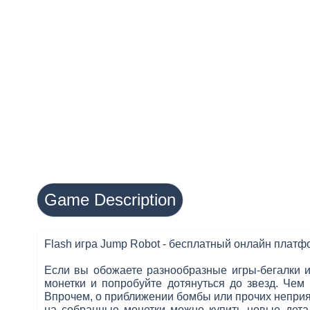
Game Description
Flash игра Jump Robot - бесплатный онлайн плат
Если вы обожаете разнообразные игры-бегалки и
монетки и попробуйте дотянуться до звезд. Чем
Впрочем, о приближении бомбы или прочих неприят
на собранные монетки можно купить новые детал