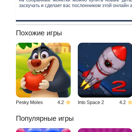
заскучать и сделает вас послонником этой онлайн 
Похожие игры
Pesky Moles
4.2
Into Space 2
4.2
Популярные игры