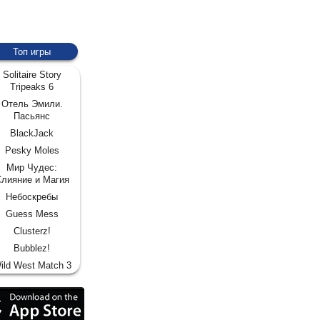
Топ игры
Solitaire Story
Tripeaks 6
Отель Эмили.
Пасьянс
BlackJack
Pesky Moles
Мир Чудес:
лияние и Магия
Небоскребы
Guess Mess
Clusterz!
Bubblez!
ild West Match 3