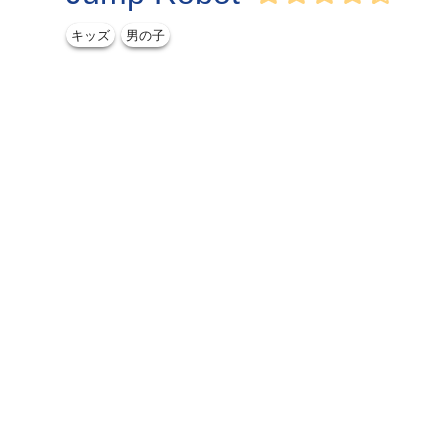
キッズ
男の子