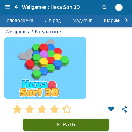
Wellgames : Hexa Sort 3D
Головоломки
3 в ряд
Маджонг
Шарики
Wellgames
Казуальные
ИГРАТЬ