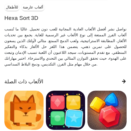
ألعاب عارضة
للأطفال
Hexa Sort 3D
نواصل نشر أفضل الألعاب العادية المجانية للعب دون تحميل. غالبًا ما تُنسب
ألعاب الفرز الممتعة إلى نوع الألعاب غير الرسمية للغاية. يجمع بين تحديات
الألغاز، المطابقة الاستراتيجية، ولعب الدمج الممتع. مثالي لأولئك الذين يسعون
للحصول على تمرين ذهني، يتضمن هذا اللغز حل الألغاز بذكاء والتفكير
المنطقي. مع تقدم المستويات، سيجد اللاعبون أن اللعبة تسبب الإدمان وتبعث
على الهدوء، حيث تحقق التوازن المثالي بين التحدي والاسترخاء. اختبر مهاراتك
من خلال مهام مثل الفرز، التكديس، ودمج البلاط السداسي.
الألعاب ذات الصلة