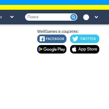
и
WellGames в соцсетях: