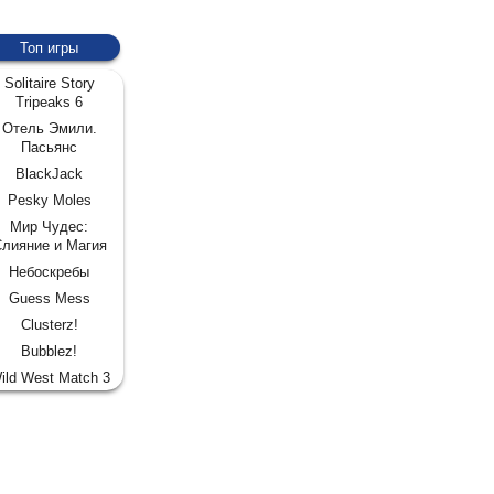
Топ игры
Solitaire Story
Tripeaks 6
Отель Эмили.
Пасьянс
BlackJack
Pesky Moles
Мир Чудес:
лияние и Магия
Небоскребы
Guess Mess
Clusterz!
Bubblez!
ild West Match 3