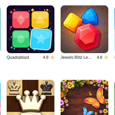
Quadrablast
4.8
Jewels Blitz Legends
4.6