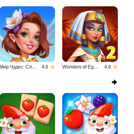
Мир Чудес: Слияние и Магия
4.6
Wonders of Egypt Match 2
4.6