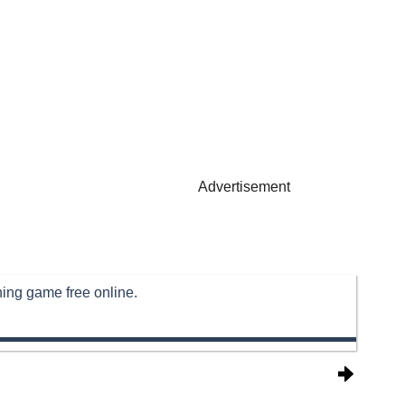
Advertisement
hing game free online.