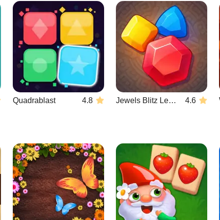
Quadrablast
4.8
Jewels Blitz Legends
4.6