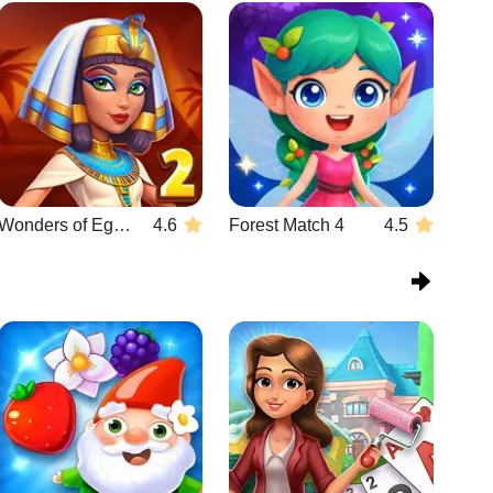
Wonders of Egypt Match 2
4.6
Forest Match 4
4.5