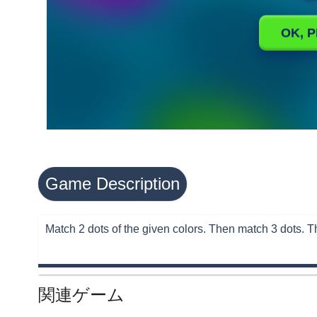
Game Description
Match 2 dots of the given colors. Then match 3 dots. Th
関連ゲーム