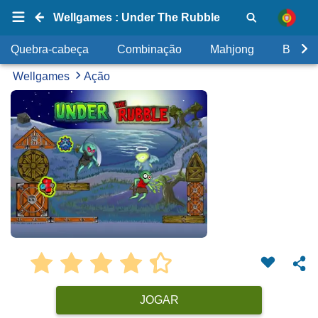
Wellgames : Under The Rubble
Quebra-cabeça
Combinação
Mahjong
Bolhas
Wellgames
Ação
JOGAR