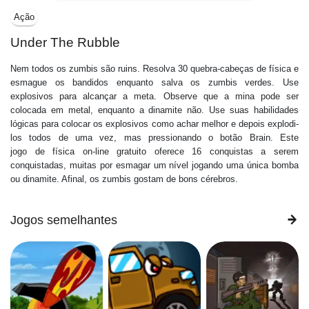
Ação
Under The Rubble
Nem todos os zumbis são ruins. Resolva 30 quebra-cabeças de física e
esmague os bandidos enquanto salva os zumbis verdes. Use
explosivos para alcançar a meta. Observe que a mina pode ser
colocada em metal, enquanto a dinamite não. Use suas habilidades
lógicas para colocar os explosivos como achar melhor e depois explodi-
los todos de uma vez, mas pressionando o botão Brain. Este
jogo de física on-line gratuito oferece 16 conquistas a serem
conquistadas, muitas por esmagar um nível jogando uma única bomba
ou dinamite. Afinal, os zumbis gostam de bons cérebros.
Jogos semelhantes