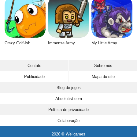
Crazy Golf-Ish
Immense Army
My Little Army
Contato
Sobre nós
Publicidade
Mapa do site
Blog de jogos
Absolutist.com
Política de privacidade
Colaboração
2026 © Wellgames