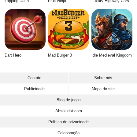
Tapping Dash
Fruit Ninja
Luxury Highway Cars
Dart Hero
Mad Burger 3
Idle Medieval Kingdom
Contato
Sobre nós
Publicidade
Mapa do site
Blog de jogos
Absolutist.com
Política de privacidade
Colaboração