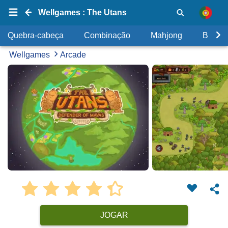
Wellgames : The Utans
Quebra-cabeça
Combinação
Mahjong
Bolhas
Wellgames
Arcade
JOGAR