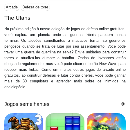
Arcade
Defesa de torre
The Utans
Na próxima adição à nossa coleção de jogos de defesa online gratuitos,
você explora um planeta onde as guerras tribais parecem nunca
terminar. Os aldeões semelhantes a macacos tornam-se guerreiros
perigosos quando se trata de lutar por seu assentamento. Você pode
travar uma guerra de guerrilha na selva? Envie unidades para construir
torres e atualizá-las durante a batalha. Ondas de invasores estão
chegando regularmente, mas você pode clicar no botão New Wave para
receber mais frutas. Como em muitos outros jogos de arcade online
gratuitos, ao construir defesas e lutar contra chefes, você pode ganhar
mais de 30 conquistas e aprender mais sobre os inimigos na
enciclopédia.
Jogos semelhantes