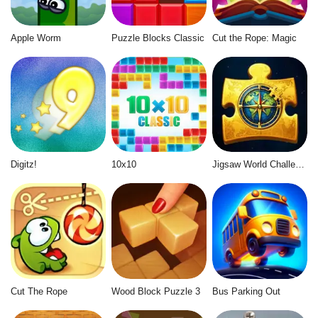
Apple Worm
Puzzle Blocks Classic
Cut the Rope: Magic
Digitz!
10x10
Jigsaw World Challenge
Cut The Rope
Wood Block Puzzle 3
Bus Parking Out