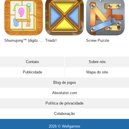
Shumujong™ (digitz mahjong)
Triadz!
Screw Puzzle
Contato
Sobre nós
Publicidade
Mapa do site
Blog de jogos
Absolutist.com
Política de privacidade
Colaboração
2026 © Wellgames