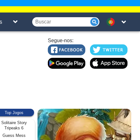
s
Segue-nos:
Top Jogos
Solitaire Story
Tripeaks 6
Guess Mess