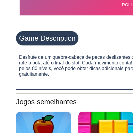
Game Description
Desfrute de um quebra-cabeça de peças deslizantes q
role a bola até o final do slot. Cada movimento cont
pelos 80 níveis, você pode obter dicas adicionais par
gratuitamente.
Jogos semelhantes