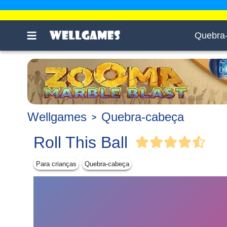
Quebra
Wellgames
Quebra-cabeça
Roll This Ball
Para crianças
Quebra-cabeça