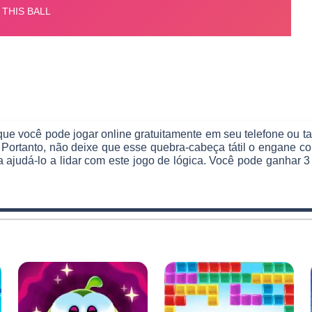
ue você pode jogar online gratuitamente em seu telefone ou t
a! Portanto, não deixe que esse quebra-cabeça tátil o engane
a ajudá-lo a lidar com este jogo de lógica. Você pode ganhar 