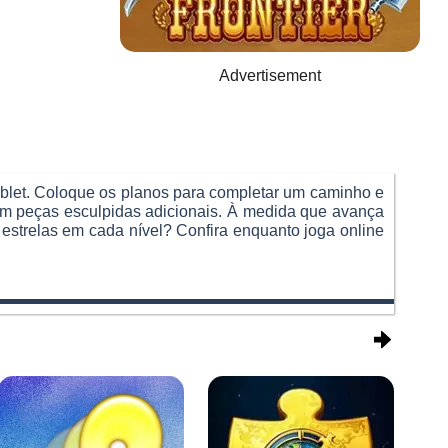
Advertisement
ablet. Coloque os planos para completar um caminho e
 com peças esculpidas adicionais. À medida que avança
3 estrelas em cada nível? Confira enquanto joga online