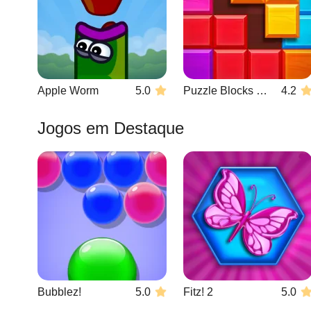
Apple Worm
5.0
Puzzle Blocks Classic
4.2
Jogos em Destaque
Bubblez!
5.0
Fitz! 2
5.0