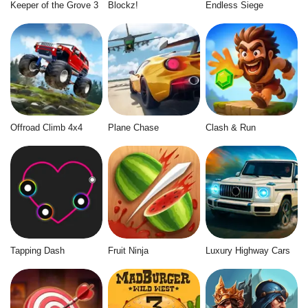
Keeper of the Grove 3
Blockz!
Endless Siege
Offroad Climb 4x4
Plane Chase
Clash & Run
Tapping Dash
Fruit Ninja
Luxury Highway Cars