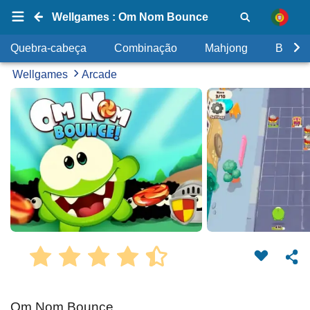
Wellgames : Om Nom Bounce
Quebra-cabeça
Combinação
Mahjong
Bolhas
Wellgames
Arcade
Om Nom Bounce