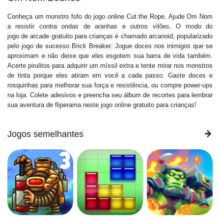
Conheça um monstro fofo do jogo online Cut the Rope. Ajude Om Nom
a resistir contra ondas de aranhas e outros vilões. O modo do
jogo de arcade gratuito para crianças é chamado arcanoid, popularizado
pelo jogo de sucesso Brick Breaker. Jogue doces nos inimigos que se
aproximam e não deixe que eles esgotem sua barra de vida também.
Acerte pirulitos para adquirir um míssil extra e tente mirar nos monstros
de tinta porque eles atiram em você a cada passo. Gaste doces e
rosquinhas para melhorar sua força e resistência, ou compre power-ups
na loja. Colete adesivos e preencha seu álbum de recortes para lembrar
sua aventura de fliperama neste jogo online gratuito para crianças!
Jogos semelhantes