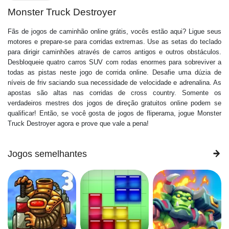
Monster Truck Destroyer
Fãs de jogos de caminhão online grátis, vocês estão aqui? Ligue seus
motores e prepare-se para corridas extremas. Use as setas do teclado
para dirigir caminhões através de carros antigos e outros obstáculos.
Desbloqueie quatro carros SUV com rodas enormes para sobreviver a
todas as pistas neste jogo de corrida online. Desafie uma dúzia de
níveis de friv saciando sua necessidade de velocidade e adrenalina. As
apostas são altas nas corridas de cross country. Somente os
verdadeiros mestres dos jogos de direção gratuitos online podem se
qualificar! Então, se você gosta de jogos de fliperama, jogue Monster
Truck Destroyer agora e prove que vale a pena!
Jogos semelhantes