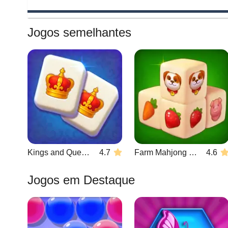
Jogos semelhantes
Kings and Queens Mahjong
4.7
Farm Mahjong 3D
4.6
Jogos em Destaque