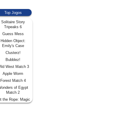
Top Jogos
Solitaire Story
Tripeaks 6
Guess Mess
Hidden Object:
Emily's Case
Clusterz!
Bubblez!
ild West Match 3
Apple Worm
Forest Match 4
onders of Egypt
Match 2
t the Rope: Magic