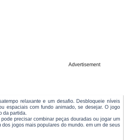
Advertisement
satempo relaxante e um desafio. Desbloqueie níveis
 ou espaciais com fundo animado, se desejar. O jogo
 da partida.
ê pode precisar combinar peças douradas ou jogar um
 um dos jogos mais populares do mundo. em um de seus