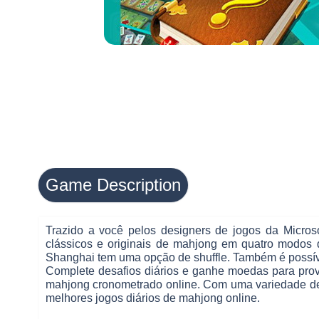
Game Description
Trazido a você pelos designers de jogos da Micros
clássicos e originais de mahjong em quatro modos d
Shanghai tem uma opção de shuffle. Também é possíve
Complete desafios diários e ganhe moedas para prov
mahjong cronometrado online. Com uma variedade de r
melhores jogos diários de mahjong online.