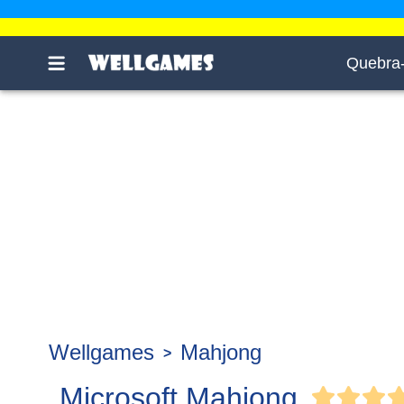
Quebra
Wellgames
Mahjong
Microsoft Mahjong