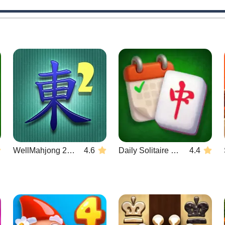
WellMahjong 2: Internet Community
4.6
Daily Solitaire Mahjong Classic
4.4