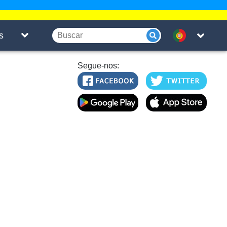
s
Segue-nos: