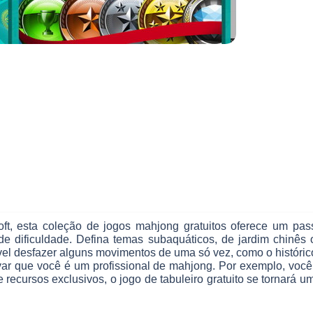
oft, esta coleção de jogos mahjong gratuitos oferece um pas
e dificuldade. Defina temas subaquáticos, de jardim chinês
l desfazer alguns movimentos de uma só vez, como o histórico
ar que você é um profissional de mahjong. Por exemplo, voc
ecursos exclusivos, o jogo de tabuleiro gratuito se tornará