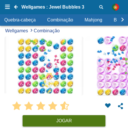
Wellgames : Jewel Bubbles 3
Quebra-cabeça
Combinação
Mahjong
Bolhas
Wellgames
Combinação
JOGAR