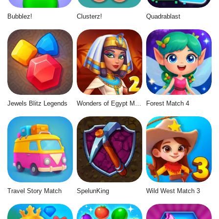
Bubblez!
Clusterz!
Quadrablast
Jewels Blitz Legends
Wonders of Egypt Match 2
Forest Match 4
Travel Story Match
SpelunKing
Wild West Match 3