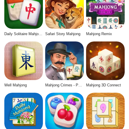
Daily Solitaire Mahjong Classic
Safari Story Mahjong
Mahjong Remix
Well Mahjong
Mahjong Crimes - Puzzle Story
Mahjong 3D Connect