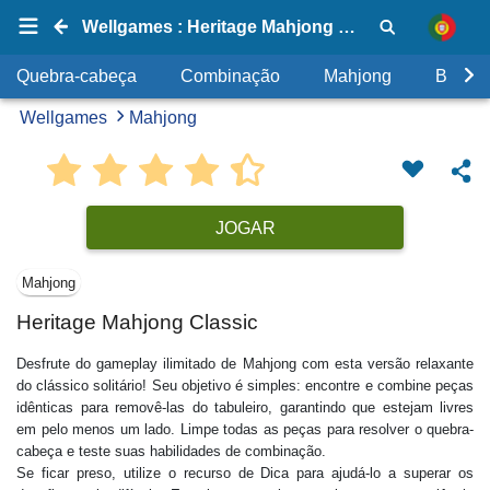
Wellgames : Heritage Mahjong Classic
Quebra-cabeça
Combinação
Mahjong
Bolhas
Wellgames
Mahjong
JOGAR
Mahjong
Heritage Mahjong Classic
Desfrute do gameplay ilimitado de Mahjong com esta versão relaxante
do clássico solitário! Seu objetivo é simples: encontre e combine peças
idênticas para removê-las do tabuleiro, garantindo que estejam livres
em pelo menos um lado. Limpe todas as peças para resolver o quebra-
cabeça e teste suas habilidades de combinação.
Se ficar preso, utilize o recurso de Dica para ajudá-lo a superar os