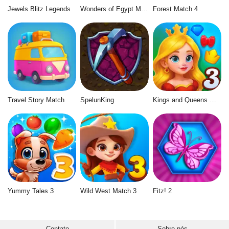
Jewels Blitz Legends
Wonders of Egypt Match 2
Forest Match 4
Travel Story Match
SpelunKing
Kings and Queens Match 3
Yummy Tales 3
Wild West Match 3
Fitz! 2
Contato
Sobre nós