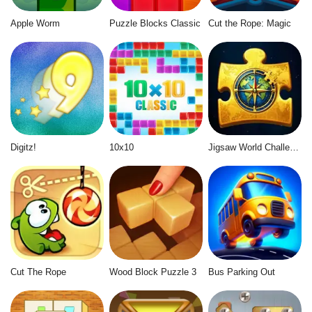
Apple Worm
Puzzle Blocks Classic
Cut the Rope: Magic
Digitz!
10x10
Jigsaw World Challenge
Cut The Rope
Wood Block Puzzle 3
Bus Parking Out