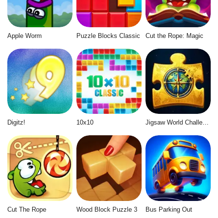
Apple Worm
Puzzle Blocks Classic
Cut the Rope: Magic
Digitz!
10x10
Jigsaw World Challenge
Cut The Rope
Wood Block Puzzle 3
Bus Parking Out