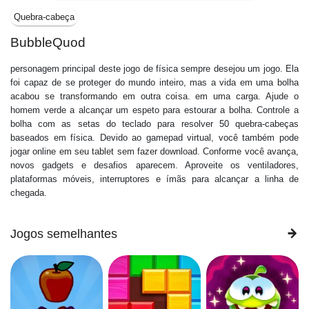
Quebra-cabeça
BubbleQuod
personagem principal deste jogo de física sempre desejou um jogo. Ela
foi capaz de se proteger do mundo inteiro, mas a vida em uma bolha
acabou se transformando em outra coisa. em uma carga. Ajude o
homem verde a alcançar um espeto para estourar a bolha. Controle a
bolha com as setas do teclado para resolver 50 quebra-cabeças
baseados em física. Devido ao gamepad virtual, você também pode
jogar online em seu tablet sem fazer download. Conforme você avança,
novos gadgets e desafios aparecem. Aproveite os ventiladores,
plataformas móveis, interruptores e ímãs para alcançar a linha de
chegada.
Jogos semelhantes