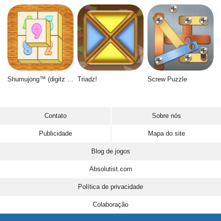
Shumujong™ (digitz mahjong)
Triadz!
Screw Puzzle
Contato
Sobre nós
Publicidade
Mapa do site
Blog de jogos
Absolutist.com
Política de privacidade
Colaboração