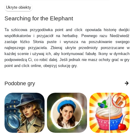
Ukryte obiekty
Searching for the Elephant
Ta szkicowa przygodówka point and click opowiada historię dwójki
współlokatorów i przyjaciół na herbatkę. Pewnego razu Niedźwiedź
zastaje łóżko Słonia puste i wyrusza na poszukiwanie swojego
najlepszego przyjaciela. Zbieraj ukryte przedmioty porozrzucane w
każdej scenie i używaj ich, aby kontynuować fabułę. Ikony w dymkach
podpowiedzą Ci, co robić dalej. Jeśli jednak nie masz ochoty grać w gry
point and click online, obejrzyj solucję gry.
Podobne gry