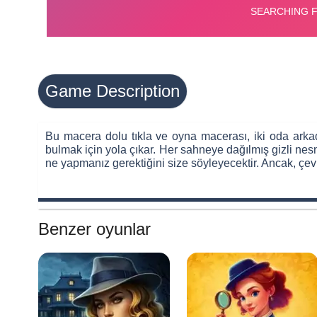
Game Description
Bu macera dolu tıkla ve oyna macerası, iki oda arkada
bulmak için yola çıkar. Her sahneye dağılmış gizli nes
ne yapmanız gerektiğini size söyleyecektir. Ancak, çev
Benzer oyunlar