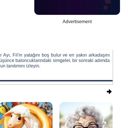
Advertisement
 Ayı, Fil'in yatağını boş bulur ve en yakın arkadaşını
Düşünce baloncuklarındaki simgeler, bir sonraki adımda
n tanıtımını izleyin.