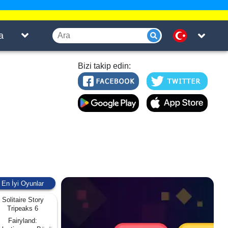
a
Bizi takip edin:
En İyi Oyunlar
Solitaire Story
Tripeaks 6
Fairyland: