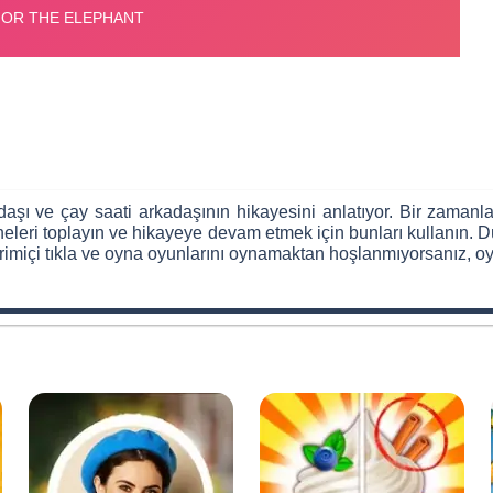
şı ve çay saati arkadaşının hikayesini anlatıyor. Bir zamanlar
neleri toplayın ve hikayeye devam etmek için bunları kullanın. 
rimiçi tıkla ve oyna oyunlarını oynamaktan hoşlanmıyorsanız, oyu