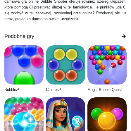
darmowa gra online Bubble Shooter oferuje również szereg ulepszeń,
które pomogą Ci przetrwać dłużej w tej łamigłówce. Ile punktów uda Ci
się zdobyć w tej zabawnej, swobodnej grze online? Przekonaj się już
teraz, grając za darmo na swoim urządzeniu.
Podobne gry
Bubblez!
Clusterz!
Magic Bubble Quest: Classic