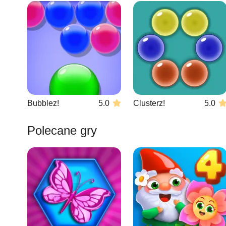
Bubblez!
5.0
Clusterz!
5.0
Polecane gry