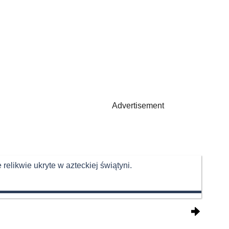
Advertisement
elikwie ukryte w azteckiej świątyni.