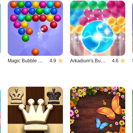
Magic Bubble Quest: Classic
4.9
Arkadium's Bubble Shooter
4.6