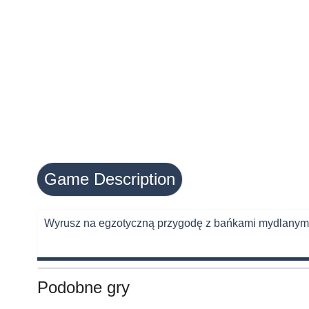
Game Description
Wyrusz na egzotyczną przygodę z bańkami mydlanymi on
Podobne gry