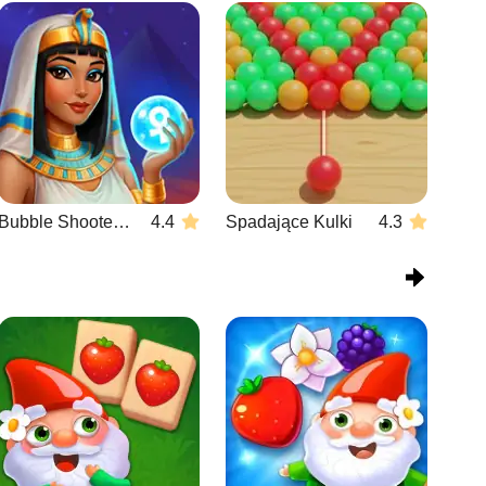
Bubble Shooter Wonders of Egypt
4.4
Spadające Kulki
4.3