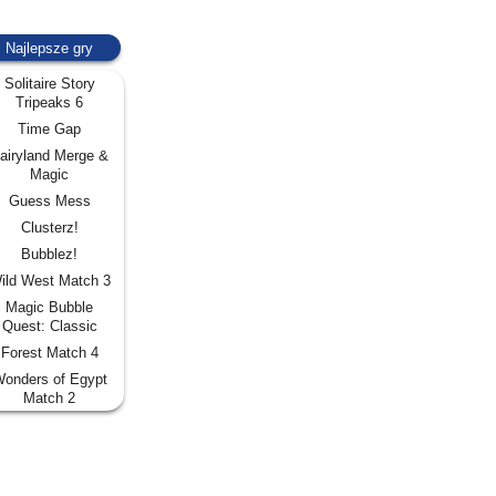
Najlepsze gry
Solitaire Story
Tripeaks 6
Time Gap
airyland Merge &
Magic
Guess Mess
Clusterz!
Bubblez!
ild West Match 3
Magic Bubble
Quest: Classic
Forest Match 4
onders of Egypt
Match 2