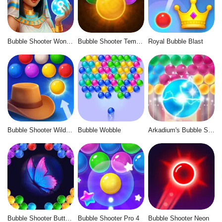
Bubble Shooter Wonders of Egypt
Bubble Shooter Temple Jewels
Royal Bubble Blast
Bubble Shooter Wild West
Bubble Wobble
Arkadium's Bubble Shooter
Bubble Shooter Butterfly
Bubble Shooter Pro 4
Bubble Shooter Neon