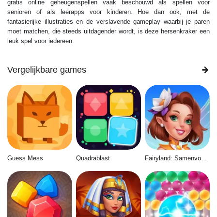
gratis online geheugenspellen vaak beschouwd als spellen voor
senioren of als leerapps voor kinderen. Hoe dan ook, met de
fantasierijke illustraties en de verslavende gameplay waarbij je paren
moet matchen, die steeds uitdagender wordt, is deze hersenkraker een
leuk spel voor iedereen.
Vergelijkbare games
Guess Mess
Quadrablast
Fairyland: Samenvoegen & Magie